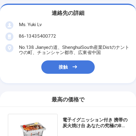
連絡先の詳細
Ms. Yuki Lv
86-13435400772
No.138 Jianyeの道、ShenghuiSouth産業Distのナント
ウの町、チョンシャン都市、広東省中国
接触
最高の価格で
電子イグニッション付き 携帯の
炭火焼け台 あなたの究極のBBQ
ソリューション