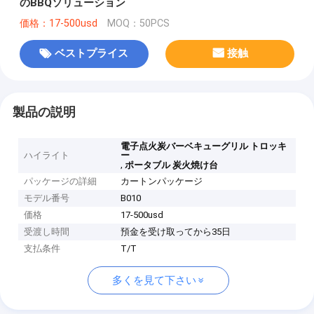
のBBQソリューション
価格：17-500usd
MOQ：50PCS
ベストプライス
接触
製品の説明
電子点火炭バーベキューグリル トロッキ
ハイライト
ー
,
ポータブル 炭火焼け台
パッケージの詳細
カートンパッケージ
モデル番号
B010
価格
17-500usd
受渡し時間
預金を受け取ってから35日
支払条件
T/T
多くを見て下さい