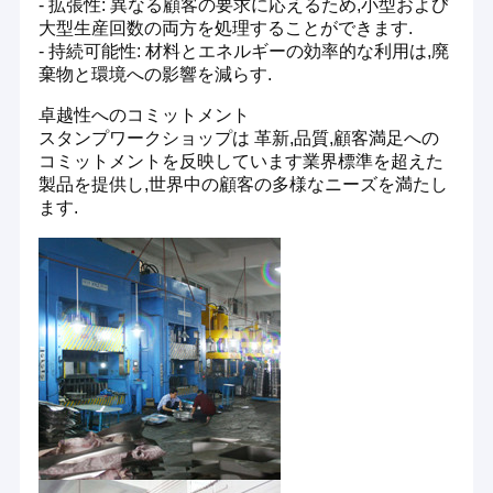
- 拡張性: 異なる顧客の要求に応えるため,小型および
大型生産回数の両方を処理することができます.
- 持続可能性: 材料とエネルギーの効率的な利用は,廃
棄物と環境への影響を減らす.
卓越性へのコミットメント
スタンプワークショップは 革新,品質,顧客満足への
コミットメントを反映しています業界標準を超えた
製品を提供し,世界中の顧客の多様なニーズを満たし
ます.