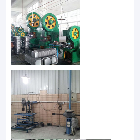
家
高級シン
パッション キッチン&サンタリー 工業株式会社
プロダクト
クと関連アクセサリーの製造を専門とする企業です.企業
では先進的な生産技術の経験を海外に導入し,多くの先進
的なプロフェッショナル・タレントを吸収しました国内
ビデオ
外からの要求を組み合わせて,多くの高レベルのシンクと