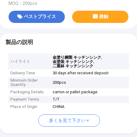
MOQ：200pcs
ベストプライス
接触
製品の説明
,
金塗り鋼製 キッチンシンク
ハイライト
,
金塗装 キッチンシンク
二重鉢 キッチンシンク
Delivery Time
30 days after received deposit
Minimum Order
200pcs
Quantity
Packaging Details
carton or pallet package
Payment Terms
T/T
Place of Origin
CHINA
多くを見て下さい