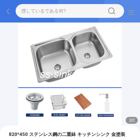
2
/
2
820*450 ステンレス鋼の二重鉢 キッチンシンク 金塗装