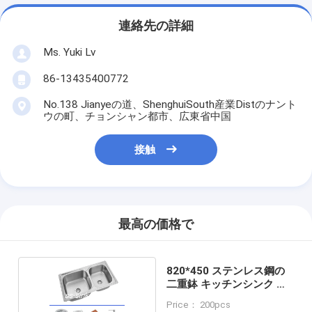
連絡先の詳細
Ms. Yuki Lv
86-13435400772
No.138 Jianyeの道、ShenghuiSouth産業Distのナント
ウの町、チョンシャン都市、広東省中国
接触
最高の価格で
820*450 ステンレス鋼の
二重鉢 キッチンシンク 金
塗装
Price： 200pcs