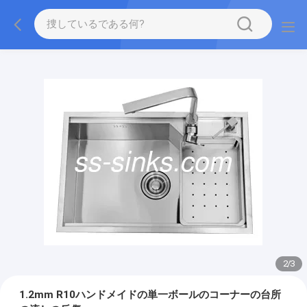
2
/
3
1.2mm R10ハンドメイドの単一ボールのコーナーの台所